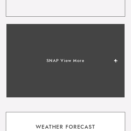
SNAP View More
WEATHER FORECAST