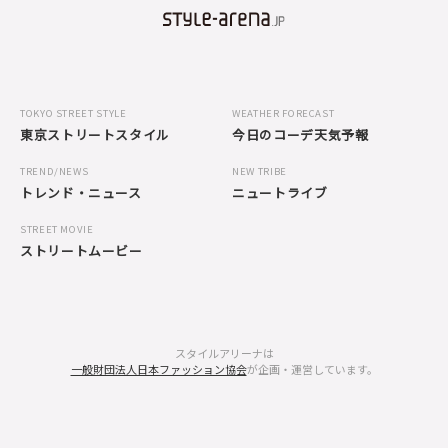
TOKYO STREET STYLE
WEATHER FORECAST
東京ストリートスタイル
今日のコーデ天気予報
TREND/NEWS
NEW TRIBE
トレンド・ニュース
ニュートライブ
STREET MOVIE
ストリートムービー
スタイルアリーナは
一般財団法人日本ファッション協会
が企画・運営しています。