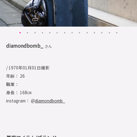
diamondbomb_
さん
/ 1970年01月01日撮影
年齢： 26
職業：
身長： 168㎝
instagram： @
diamondbomb_