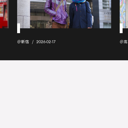
＠新宿
＠高
2026-02-17