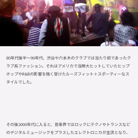
80年代後半〜90年代、渋谷や六本木のクラブでは当たり前であったク
ラブ系ファッション。それはアメリカで当時大ヒットしていたヒップ
ホップやR&Bの影響を強く受けたルーズフィット＋スポーティーなス
タイルでした。
その後2000年代に入ると、音楽界ではロックにテクノやトランスなど
のデジタルミュージックをプラスしたエレクトロニカが主流となり、