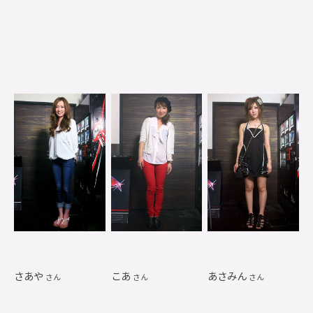
さあや
こあ
あさみん
さん
さん
さん