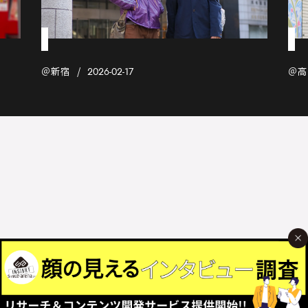
＠新宿
＠高
2026-02-17