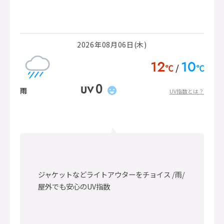
2026年08月06日(木)
12
10
℃
℃
0
UV
雨
UV指数とは？
ジャケットなどライトアウターをチョイス /雨/
屋外でも安心のUV指数