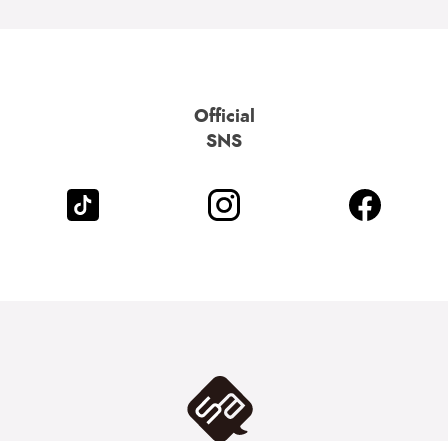
Official
SNS