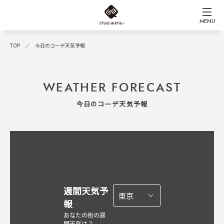
MENU
TOP
今日のコーデ天気予報
WEATHER FORECAST
今日のコーデ天気予報
週間天気予
報
あなたの街の週
間天気は？