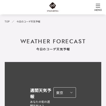
MENU
TOP
今日のコーデ天気予報
WEATHER FORECAST
今日のコーデ天気予報
週間天気予
報
あなたの街の週
間天気は？