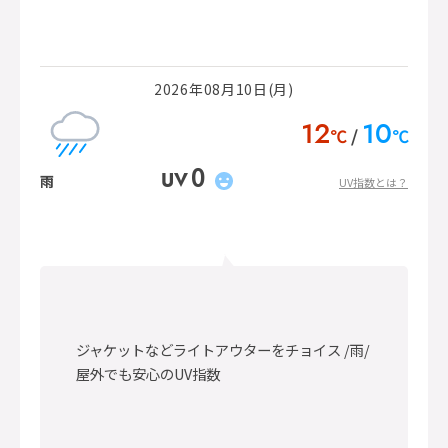
2026年08月10日(月)
12
10
℃
℃
0
UV
雨
UV指数とは？
ジャケットなどライトアウターをチョイス /雨/
屋外でも安心のUV指数