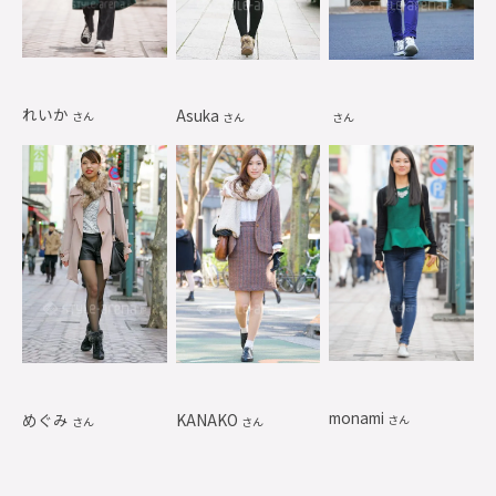
れいか
Asuka
さん
さん
さん
monami
めぐみ
KANAKO
さん
さん
さん