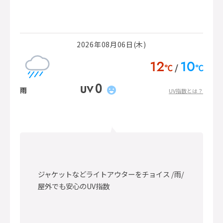
2026年08月06日(木)
12
10
℃
℃
0
UV
雨
UV指数とは？
ジャケットなどライトアウターをチョイス /雨/
屋外でも安心のUV指数