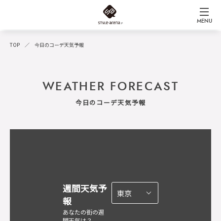
MENU
TOP
今日のコーデ天気予報
WEATHER FORECAST
今日のコーデ天気予報
週間天気予
報
あなたの街の週
間天気は？