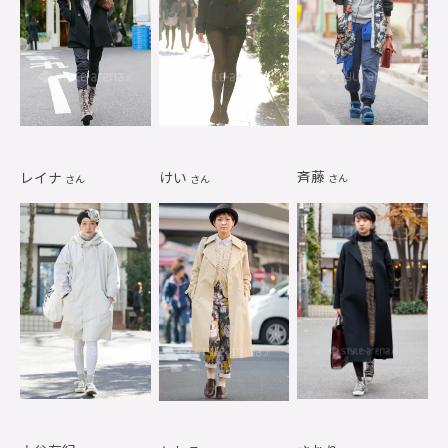
斉藤
レイナ
けい
さん
さん
さん