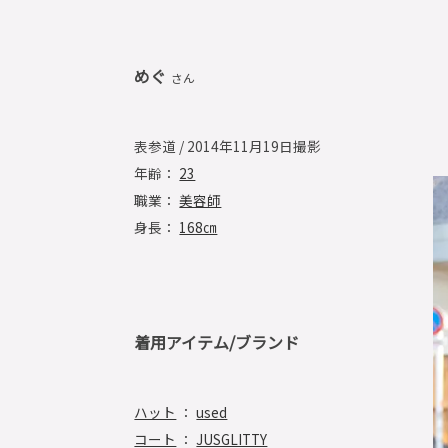
めぐ
さん
表参道 / 2014年11月19日撮影
年齢：
23
職業：
美容師
身長：
168㎝
着用アイテム/ブランド
ハット
：
used
コート
：
JUSGLITTY