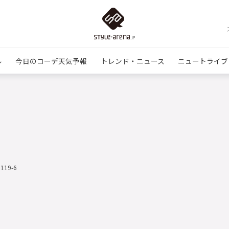
ル
今日のコーデ天気予報
トレンド・ニュース
ニュートライブ
1119-6