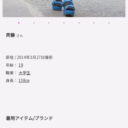
斉藤
さん
原宿 / 2014年3月27日撮影
年齢：
19
職業：
大学生
身長：
158㎝
着用アイテム/ブランド