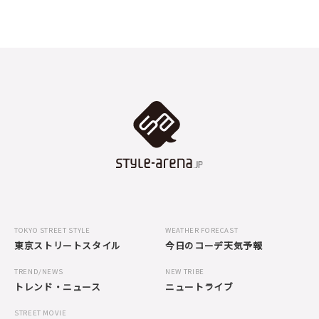
TOKYO STREET STYLE
WEATHER FORECAST
東京ストリートスタイル
今日のコーデ天気予報
TREND/NEWS
NEW TRIBE
トレンド・ニュース
ニュートライブ
STREET MOVIE