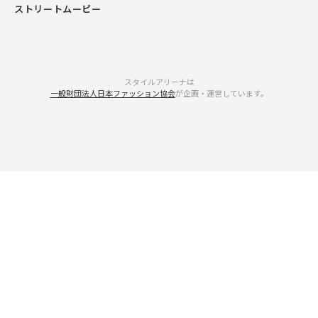
ストリートムービー
スタイルアリーナは
一般財団法人日本ファッション協会
が企画・運営しています。