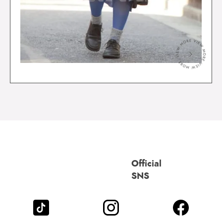
＞
Official
SNS