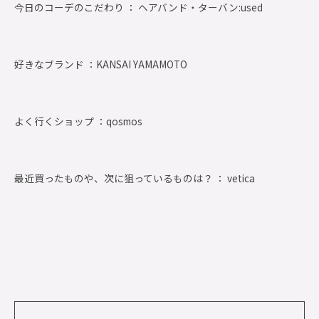
今日のコーデのこだわり ： ヘアバンド・ターバン:used
好きなブランド ：
KANSAI YAMAMOTO
よく行くショップ ：
qosmos
最近買ったものや、次に狙っているものは？ ： vetica