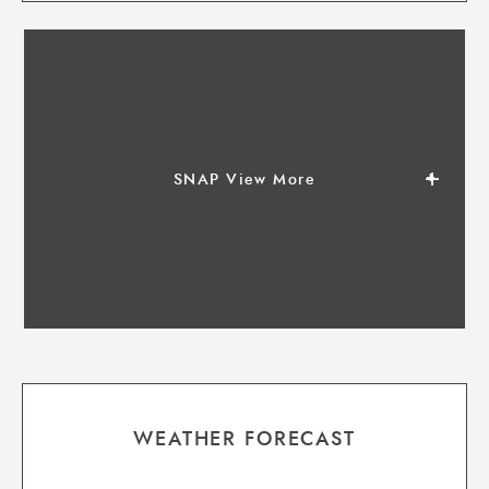
SNAP View More
WEATHER FORECAST