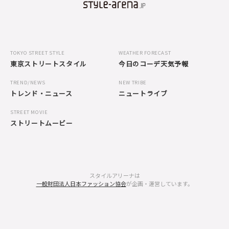
TOKYO STREET STYLE
WEATHER FORECAST
東京ストリートスタイル
今日のコーデ天気予報
TREND/NEWS
NEW TRIBE
トレンド・ニュース
ニュートライブ
STREET MOVIE
ストリートムービー
スタイルアリーナは
一般財団法人日本ファッション協会
が企画・運営しています。