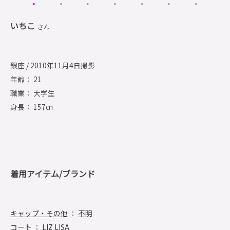
いちこ
さん
銀座 / 2010年11月4日撮影
年齢： 21
職業： 大学生
身長： 157㎝
着用アイテム/ブランド
キャップ・その他
：
不明
コート
：
LIZ LISA