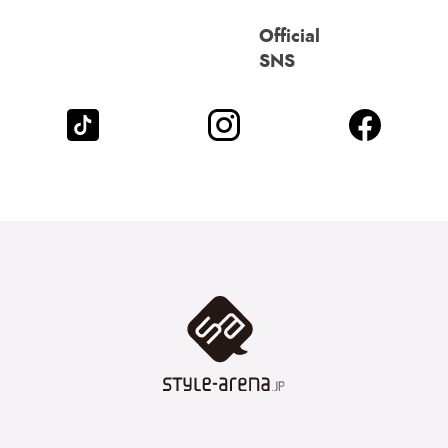
Official
SNS