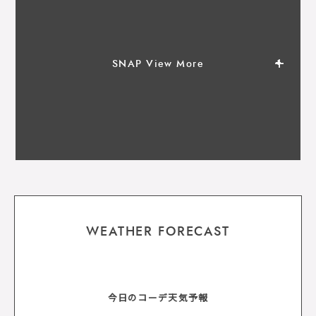
SNAP View More
WEATHER FORECAST
今日のコーデ天気予報