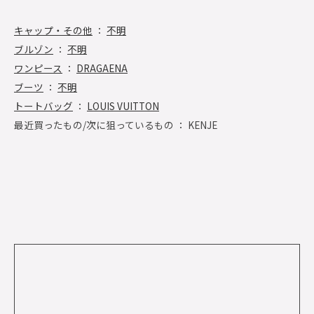
キャップ・その他
：
不明
ブルゾン
：
不明
ワンピース
：
DRAGAENA
ブーツ
：
不明
トートバッグ
：
LOUIS VUITTON
最近買ったもの/次に狙っているもの ： KENJE