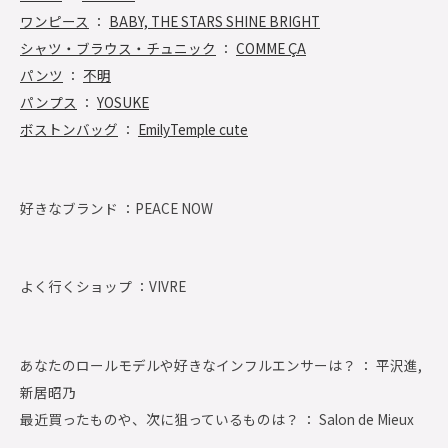
ワンピース
：
BABY, THE STARS SHINE BRIGHT
シャツ・ブラウス・チュニック
：
COMME ÇA
パンツ
：
不明
パンプス
：
YOSUKE
ボストンバッグ
：
EmilyTemple cute
好きなブランド ：
PEACE NOW
よく行くショップ ：
VIVRE
あなたのロールモデルや好きなインフルエンサーは？ ： 平沢進,
新居昭乃
最近買ったものや、次に狙っているものは？ ： Salon de Mieux