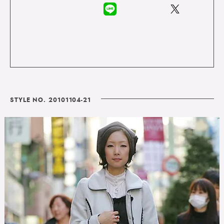
STYLE NO. 20101104-21