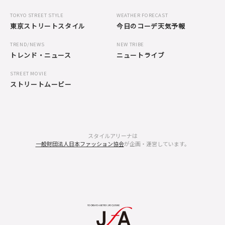
TOKYO STREET STYLE
WEATHER FORECAST
東京ストリートスタイル
今日のコーデ天気予報
TREND/NEWS
NEW TRIBE
トレンド・ニュース
ニュートライブ
STREET MOVIE
ストリートムービー
スタイルアリーナは
一般財団法人日本ファッション協会
が企画・運営しています。