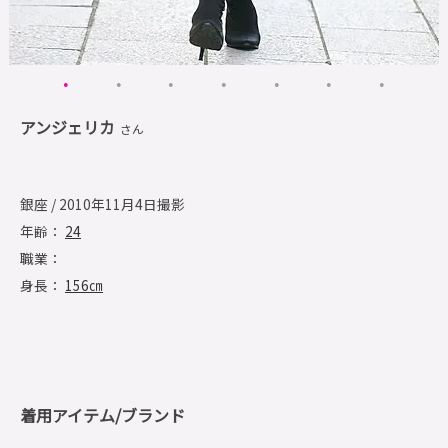
アンジェリカ
さん
銀座 / 2010年11月4日撮影
年齢：
24
職業：
身長：
156㎝
着用アイテム/ブランド