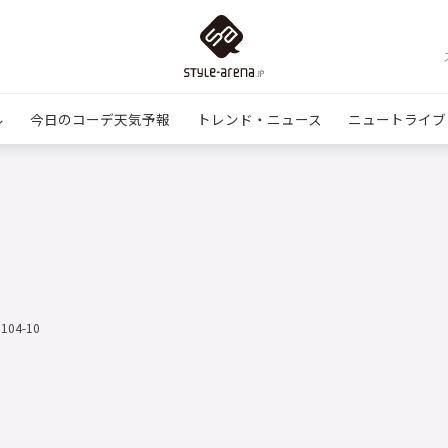
ル
今日のコーデ天気予報
トレンド・ニュース
ニュートライブ
1104-10