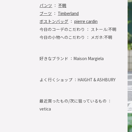
パンツ
：
不明
ブーツ
：
Timberland
ボストンバッグ
：
pierre cardin
今日のコーデのこだわり ： ストール:不明
今日の小物へのこだわり ： メガネ:不明
好きなブランド ：
Maison Margiela
よく行くショップ ：
HAIGHT & ASHBURY
最近買ったもの/次に狙っているもの ：
vetica