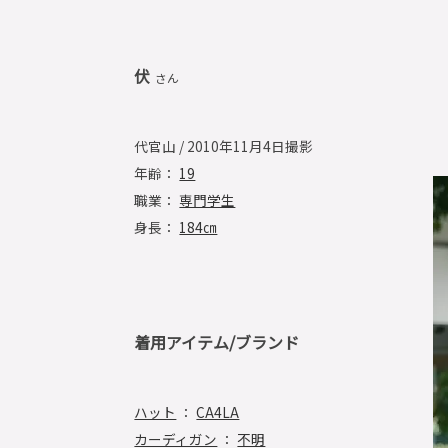
伏
さん
代官山 / 2010年11月4日撮影
年齢：
19
職業：
専門学生
身長：
184㎝
着用アイテム/ブランド
ハット
：
CA4LA
カーディガン
：
不明