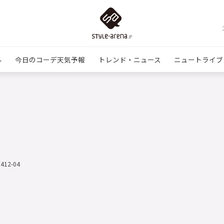
ル
今日のコーデ天気予報
トレンド・ニュース
ニュートライブ
0412-04