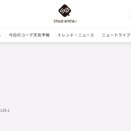
ル
今日のコーデ天気予報
トレンド・ニュース
ニュートライブ
1125-1