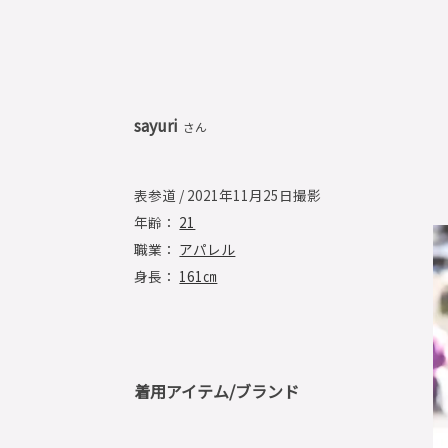
sayuri
さん
表参道 / 2021年11月25日撮影
年齢：
21
職業：
アパレル
身長：
161㎝
着用アイテム/ブランド