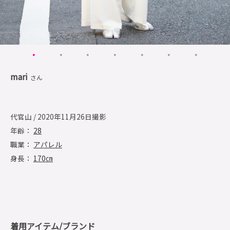
mari
さん
代官山 / 2020年11月26日撮影
年齢：
28
職業：
アパレル
身長：
170㎝
着用アイテム/ブランド