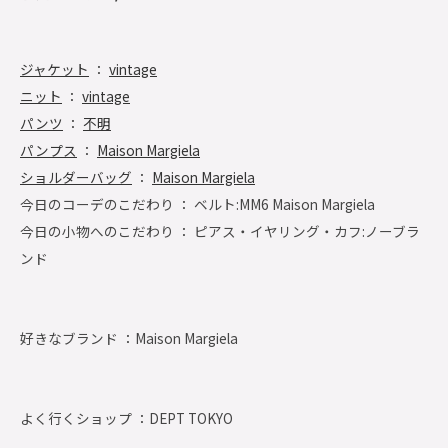
ジャケット
：
vintage
ニット
：
vintage
パンツ
：
不明
パンプス
：
Maison Margiela
ショルダーバッグ
：
Maison Margiela
今日のコーデのこだわり ： ベルト:MM6 Maison Margiela
今日の小物へのこだわり ： ピアス・イヤリング・カフ:ノーブラ
ンド
好きなブランド ：
Maison Margiela
よく行くショップ ：
DEPT TOKYO