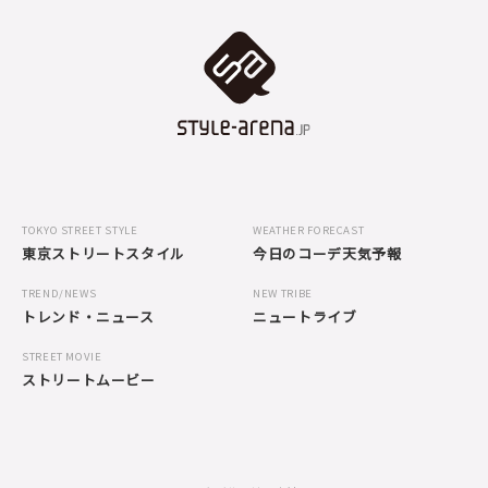
TOKYO STREET STYLE
WEATHER FORECAST
東京ストリートスタイル
今日のコーデ天気予報
TREND/NEWS
NEW TRIBE
トレンド・ニュース
ニュートライブ
STREET MOVIE
ストリートムービー