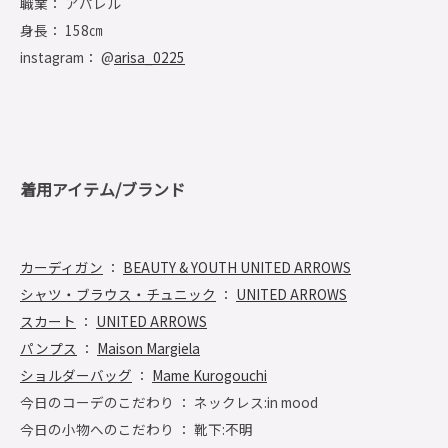
職業： アパレル
身長： 158㎝
instagram： @
arisa_0225
着用アイテム/ブランド
カーディガン
：
BEAUTY & YOUTH UNITED ARROWS
シャツ・ブラウス・チュニック
：
UNITED ARROWS
スカート
：
UNITED ARROWS
パンプス
：
Maison Margiela
ショルダーバッグ
：
Mame Kurogouchi
今日のコーデのこだわり ： ネックレス:in mood
今日の小物へのこだわり ： 靴下:不明