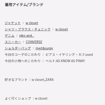
着用アイテム/ブランド
ジャケット
：
w closet
シャツ・ブラウス・チュニック
：
w closet
デニム
：
niko and...
スニーカー
：
CONVERSE
ショルダーバッグ
：
rivet&surge
今日のコーデのこだわり ： ピアス・イヤリング・カフ:used
今日の小物へのこだわり ： ベルト:AS KNOW AS PINKY
好きなブランド ：
w closet,ZARA
よく行くショップ ：
w closet