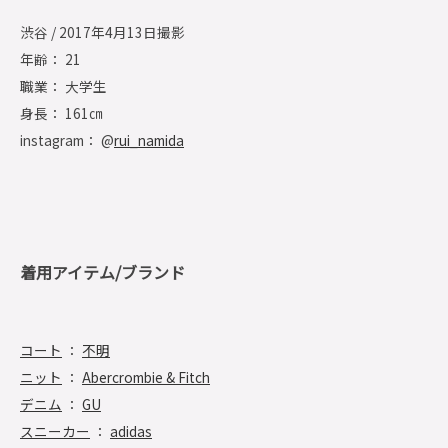
渋谷 / 2017年4月13日撮影
年齢： 21
職業： 大学生
身長： 161㎝
instagram： @
rui_namida
着用アイテム/ブランド
コート
：
不明
ニット
：
Abercrombie & Fitch
デニム
：
GU
スニーカー
：
adidas