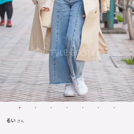
るい
さん