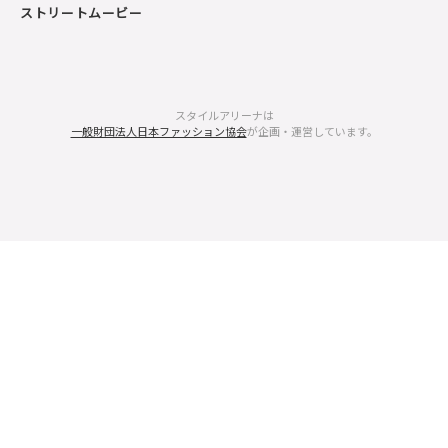
ストリートムービー
スタイルアリーナは
一般財団法人日本ファッション協会
が企画・運営しています。