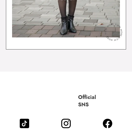
＞
Official
SNS