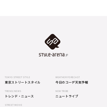
TOKYO STREET STYLE
WEATHER FORECAST
東京ストリートスタイル
今日のコーデ天気予報
TREND/NEWS
NEW TRIBE
トレンド・ニュース
ニュートライブ
STREET MOVIE