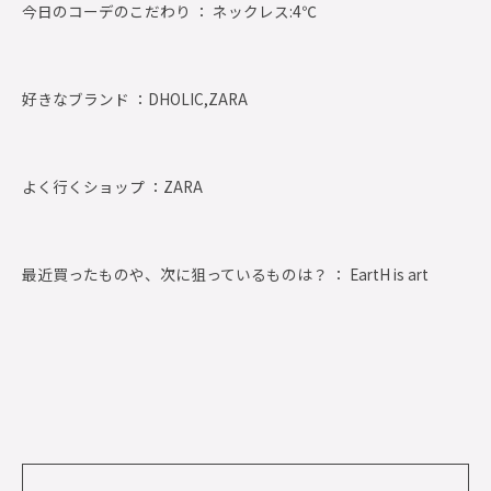
今日のコーデのこだわり ： ネックレス:4℃
好きなブランド ：
DHOLIC,ZARA
よく行くショップ ：
ZARA
最近買ったものや、次に狙っているものは？ ： EartH is art