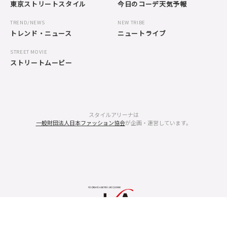
東京ストリートスタイル
今日のコーデ天気予報
TREND/NEWS
NEW TRIBE
トレンド・ニュース
ニュートライブ
STREET MOVIE
ストリートムービー
スタイルアリーナは
一般財団法人日本ファッション協会
が企画・運営しています。