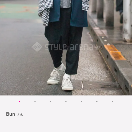
Bun
さん