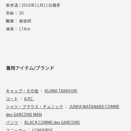
表参道 / 2016年11月11日撮影
年齢： 30
職業： 美容師
身長： 174㎝
着用アイテム/ブランド
キャップ・その他
：
KIJIMA TAKAYUKI
コート
：
A.P.C.
シャツ・ブラウス・チュニック
：
JUNYA WATANABE COMME
des GARÇONS MAN
パンツ
：
BLACK COMME des GARÇONS
スニーカー
：
CONVERSE