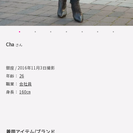
Cha
さん
銀座 / 2016年11月3日撮影
年齢：
26
職業：
会社員
身長：
160㎝
着用アイテム/ブランド