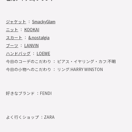
ジャケット
：
SmackyGlam
ニット
：
KOOKAI
スカート
：
&.nostalgia
ブーツ
：
LANVIN
ハンドバッグ
：
LOEWE
今日のコーデのこだわり ： ピアス・イヤリング・カフ:不明
今日の小物へのこだわり ： リング:HARRY WINSTON
好きなブランド ：
FENDI
よく行くショップ ：
ZARA