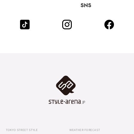
SNS
TOKYO STREET STYLE
WEATHER FORECAST