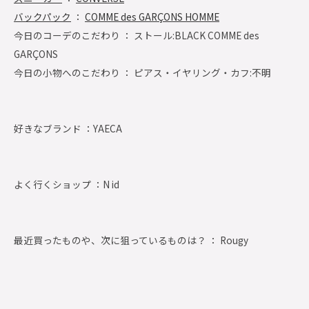
バックパック
：
COMME des GARÇONS HOMME
今日のコーデのこだわり ： ストール:BLACK COMME des
GARÇONS
今日の小物へのこだわり ： ピアス・イヤリング・カフ:不明
好きなブランド ：
YAECA
よく行くショップ ：
N id
最近買ったものや、次に狙っているものは？ ： Rougy