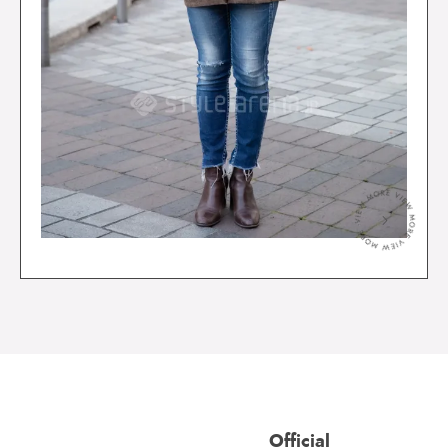
＞
Official