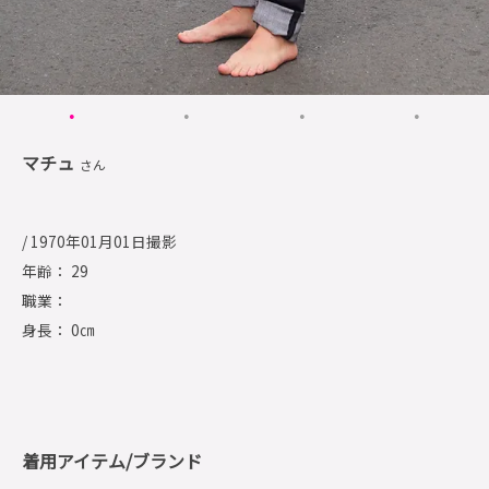
マチュ
さん
/ 1970年01月01日撮影
年齢： 29
職業：
身長： 0㎝
着用アイテム/ブランド