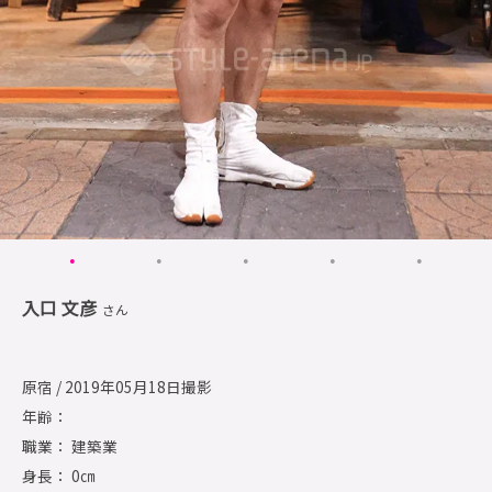
入口 文彦
さん
原宿 / 2019年05月18日撮影
年齢：
職業： 建築業
身長： 0㎝