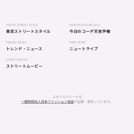
TOKYO STREET STYLE
WEATHER FORECAST
東京ストリートスタイル
今日のコーデ天気予報
TREND/NEWS
NEW TRIBE
トレンド・ニュース
ニュートライブ
STREET MOVIE
ストリートムービー
スタイルアリーナは
一般財団法人日本ファッション協会
が企画・運営しています。