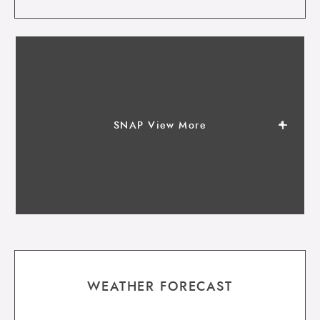
SNAP View More
WEATHER FORECAST