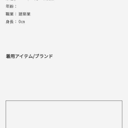
年齢：
職業： 建築業
身長： 0㎝
着用アイテム/ブランド