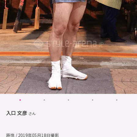
入口 文彦
さん
原宿 / 2019年05月18日撮影