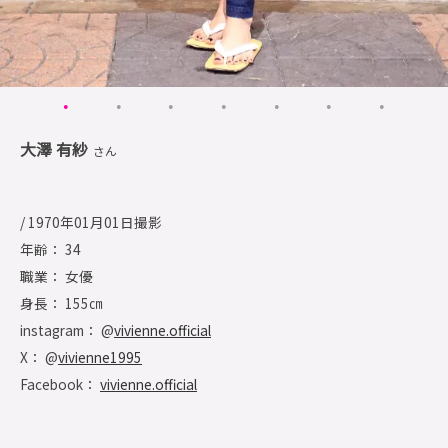
大澤 有紗
さん
/ 1970年01月01日撮影
年齢： 34
職業： 女優
身長： 155㎝
instagram： @
vivienne.official
X： @
vivienne1995
Facebook：
vivienne.official