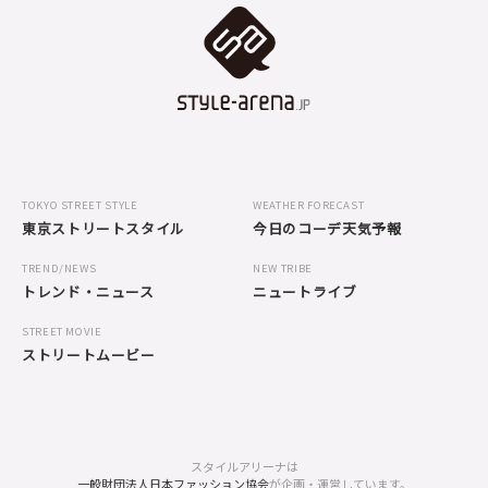
TOKYO STREET STYLE
WEATHER FORECAST
東京ストリートスタイル
今日のコーデ天気予報
TREND/NEWS
NEW TRIBE
トレンド・ニュース
ニュートライブ
STREET MOVIE
ストリートムービー
スタイルアリーナは
一般財団法人日本ファッション協会
が企画・運営しています。