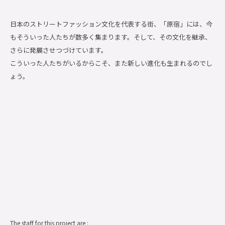
日本のストリートファッション文化を代表する街、「原宿」には、今
もそういった人たちが数多く集まります。そして、その文化を継承、
さらに発展させつづけています。
こういった人たちがいるからこそ、また新しい進化も生まれるのでし
ょう。
The staff for this project are :