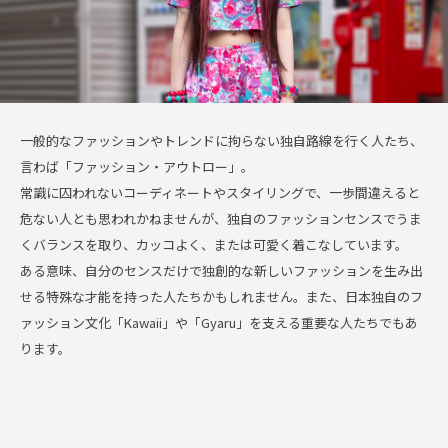
一般的なファッションやトレンドに拘らない独自路線を行く人たち、
言わば「ファッション・アウトロー」。
常識に囚われないコーディネートやスタイリングで、一歩間違えると
危ない人とも思われかねませんが、独自のファッションセンスでうま
くバランスを取り、カッコよく、または可愛く着こなしています。
ある意味、自分のセンスだけで独創的な新しいファッションを生み出
せる特殊な才能を持った人たちかもしれません。また、日本独自のフ
ァッション文化「Kawaii」や「Gyaru」を支える重要な人たちでもあ
ります。