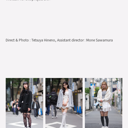
Direct & Photo : Tetsuya Hineno, Assistant director : Mone Sawamura