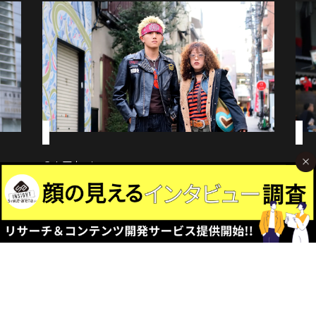
＠高円寺
＠渋
2025-12-04