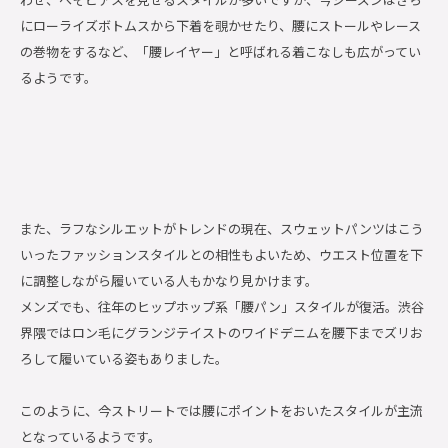
にローライズボトムスから下着を覗かせたり、腰にストールやレース
の巻物をするなど、「腰レイヤー」と呼ばれる着こなしも広がってい
るようです。
また、ラフなシルエットがトレンドの現在、スウェットパンツはこう
いったファッションスタイルとの相性もよいため、ウエスト位置を下
に調整しながら履いている人もかなり見かけます。
メンズでも、往年のヒップホップ系「腰パン」スタイルが復活。渋谷
界隈ではロン毛にグランジテイストのワイドデニムを腰下までズリお
ろして履いている姿もありました。
このように、今ストリートでは腰にポイントをおいたスタイルが主流
となっているようです。