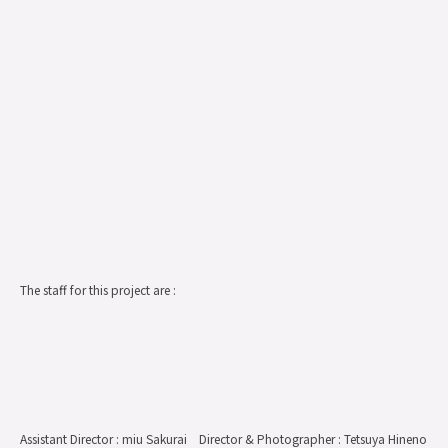
The staff for this project are :
Assistant Director : miu Sakurai Director & Photographer : Tetsuya Hineno