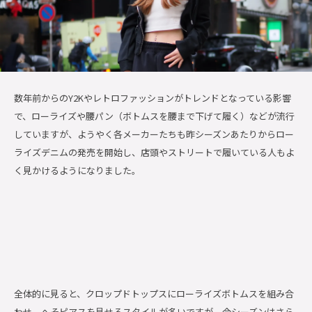
数年前からのY2Kやレトロファッションがトレンドとなっている影響
で、ローライズや腰パン（ボトムスを腰まで下げて履く）などが流行
していますが、ようやく各メーカーたちも昨シーズンあたりからロー
ライズデニムの発売を開始し、店頭やストリートで履いている人もよ
く見かけるようになりました。
全体的に見ると、クロップドトップスにローライズボトムスを組み合
わせ、へそピアスを見せるスタイルが多いですが、今シーズンはさら