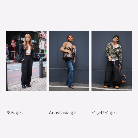
あみ
Anastasia
イッセイ
さん
さん
さん