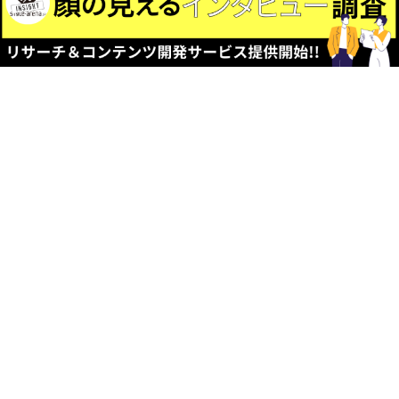
＠新宿
＠高
2026-02-17