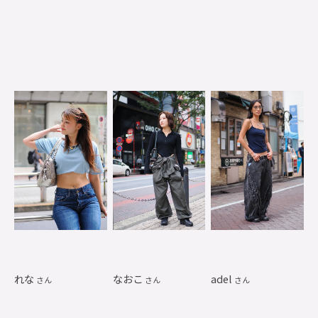
れな
なおこ
adel
さん
さん
さん