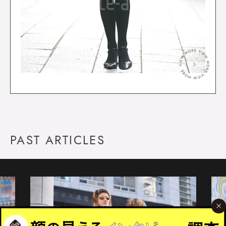
＞
PAST ARTICLES