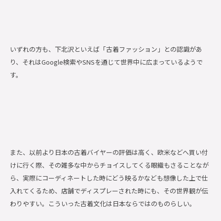
いずれの方も、下北沢といえば「古着ファッション」との認識があ
り、それはGoogle検索やSNSを通じて世界中に広まっているようで
す。
また、以前より日本の古着バイヤーの評価は高く、欧米などへ買い付
けに行く際、その雑多な中からチョイスしてくる眼織もさることなが
ら、実際にコーディネートした時にどう映るかなども想像した上で仕
入れてくるため、店舗でディスプレーされた時にも、その世界観が伝
わりやすい。こういった古着文化は日本ならではのものらしい。