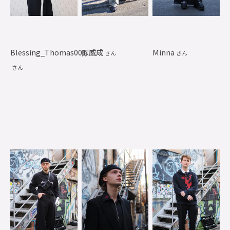
Blessing_Thomas001
陈威成
Minna
さん
さん
さん