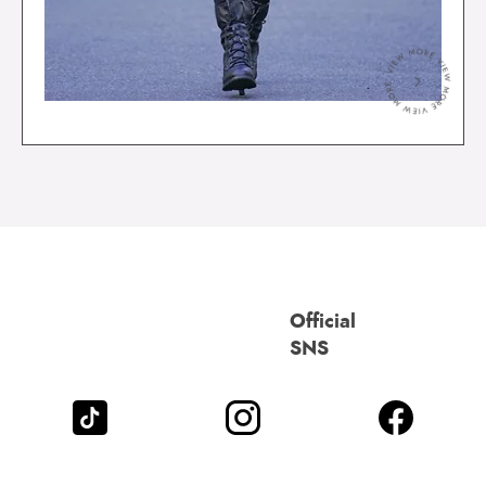
＞
Official
SNS