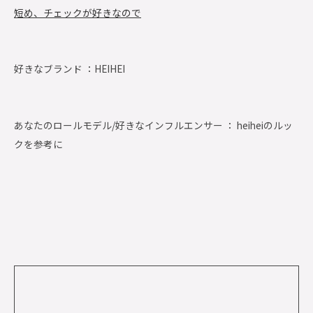
短め、チェックが好きなので
好きなブランド ：
HEIHEI
あなたのロールモデル/好きなインフルエンサー ： heiheiのルッ
クを参考に