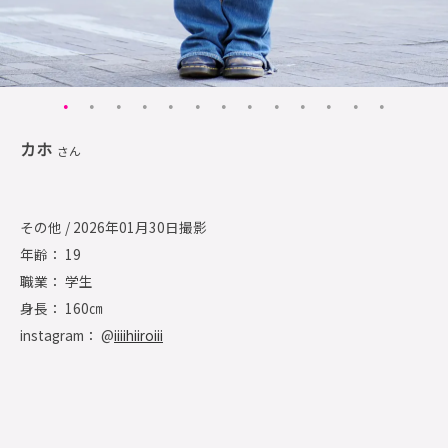
カホ
さん
その他 / 2026年01月30日撮影
年齢： 19
職業： 学生
身長： 160㎝
instagram： @
iiiihiiroiii